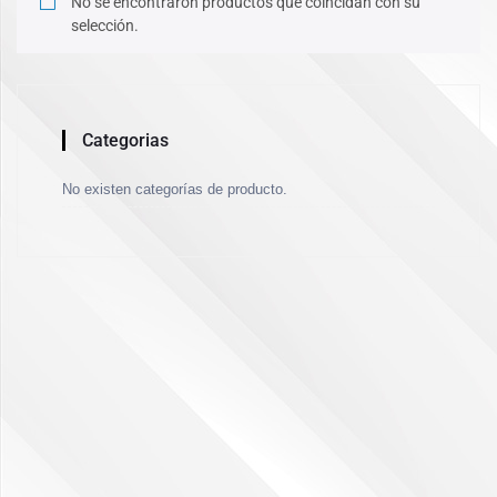
No se encontraron productos que coincidan con su
selección.
Categorias
No existen categorías de producto.